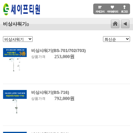
비상샤워기
()
비상샤워기(BS-701/702/703)
253,000원
상품가격
비상샤워기(BS-716)
792,000원
상품가격