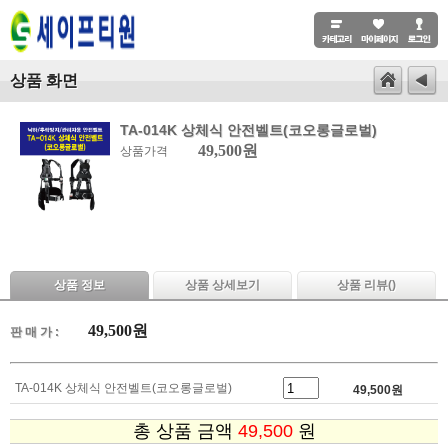
상품 화면
TA-014K 상체식 안전벨트(코오롱글로벌)
49,500원
상품가격
상품 정보
상품 상세보기
상품 리뷰(
)
49,500
원
판 매 가 :
TA-014K 상체식 안전벨트(코오롱글로벌)
49,500
원
총 상품 금액
49,500
원