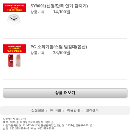
SY9001(신영/단독 연기 감지기)
14,300원
상품가격
PC 소화기함/스틸 받침대(옵션)
38,500원
상품가격
상품 더보기
상점정보
PC버젼
이용안내
고객센터
상호명 : 세이프티원
대표 : 백요셉 | 개인정보보호책임자 : 백요셉
사업자등록번호 :121-17-34125 | 통신판매업신고번호 : 2018-인천동구-0001호
전화 :
032-589-5944~5
| 팩스 : 032-589-5946