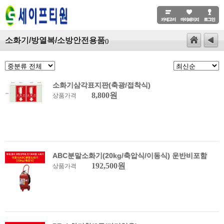
소화기/방열복/소방안전용품
()
소화기삼각표지판(축광/접착식)
8,800원
상품가격
ABC분말소화기(20kg/축압식/이동식) 운반비포함
192,500원
상품가격