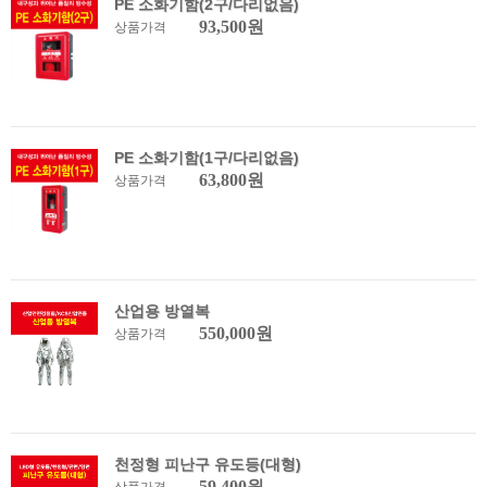
PE 소화기함(2구/다리없음)
93,500원
상품가격
PE 소화기함(1구/다리없음)
63,800원
상품가격
산업용 방열복
550,000원
상품가격
천정형 피난구 유도등(대형)
59,400원