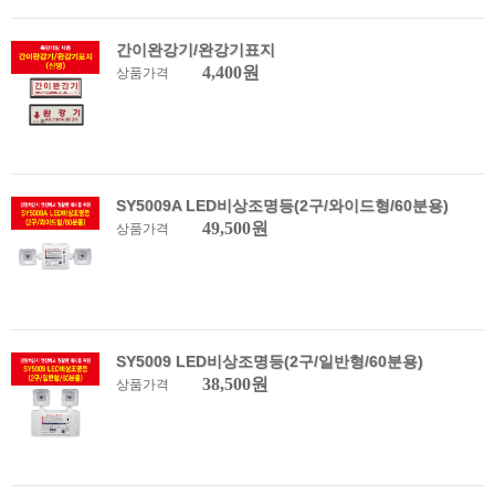
간이완강기/완강기표지
4,400원
상품가격
SY5009A LED비상조명등(2구/와이드형/60분용)
49,500원
상품가격
SY5009 LED비상조명등(2구/일반형/60분용)
38,500원
상품가격