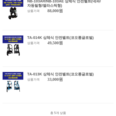
NB-103AR/NB-103AE 상체식 안전벨트(네파/
자동릴형/엘라스틱형)
88,000원
상품가격
TA-014K 상체식 안전벨트(코오롱글로벌)
49,500원
상품가격
TA-013K 상체식 안전벨트(코오롱글로벌)
33,000원
상품가격
총
5
개 상품