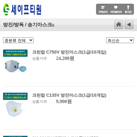
방진/방독 / 송기마스크
()
크린탑 C750V 방진마스크(1급/10개입)
24,200원
상품가격
크린탑 C135V 방진마스크(1급/10개입)
9,900원
상품가격